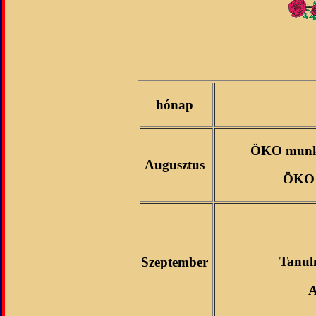
hónap
ÖKO munka
Augusztus
ÖKO m
Tanul
Szeptember
A