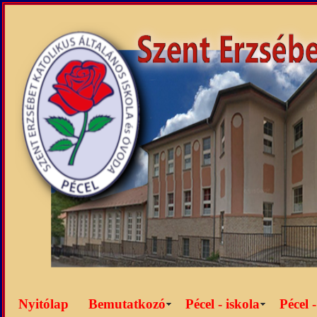
Nyitólap
Bemutatkozó
Pécel - iskola
Pécel 